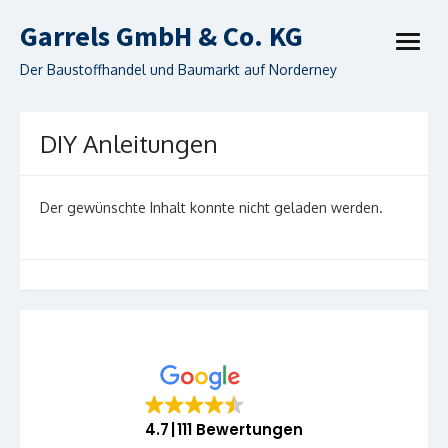
Skip
Garrels GmbH & Co. KG
to
open
content
menu
Der Baustoffhandel und Baumarkt auf Norderney
DIY Anleitungen
Der gewünschte Inhalt konnte nicht geladen werden.
4.7
111 Bewertungen