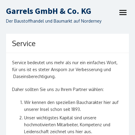
Skip
Garrels GmbH & Co. KG
to
open
content
menu
Der Baustoffhandel und Baumarkt auf Norderney
Service
Service bedeutet uns mehr als nur ein einfaches Wort,
für uns ist es steter Ansporn zur Verbesserung und
Daseinsberechtigung.
Daher sollten Sie uns zu Ihrem Partner wählen:
Wir kennen den speziellen Baucharakter hier auf
unserer Insel schon seit 1893.
Unser wichtigstes Kapital sind unsere
hochmotivierten Mitarbeiter, Kompetenz und
Leidenschaft zeichnet uns hier aus.