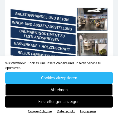
Wir verwenden Cookies, um unsere Website und unseren Service zu
optimieren.
Cookies akzeptieren
Ablehnen
Einstellungen anzeigen
Cookie-Richtlinie
Datenschutz
Impressum