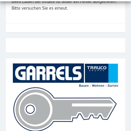
Beim Laden der Inhalte ist leider ein Fehler aufgetreten.
Bitte versuchen Sie es erneut.