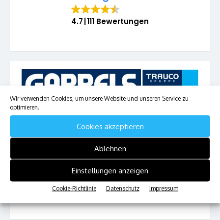
4.7
111 Bewertungen
Wir verwenden Cookies, um unsere Website und unseren Service zu
optimieren.
Cookies akzeptieren
Ablehnen
Einstellungen anzeigen
Cookie-Richtlinie
Datenschutz
Impressum