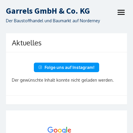
Skip
Garrels GmbH & Co. KG
to
open
content
menu
Der Baustoffhandel und Baumarkt auf Norderney
Aktuelles
Folge uns auf Instagram!
Der gewünschte Inhalt konnte nicht geladen werden.